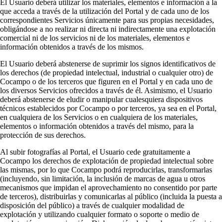
El Usuario deberá utilizar los materiales, elementos e información a la
que acceda a través de la utilización del Portal y de cada uno de los
correspondientes Servicios únicamente para sus propias necesidades,
obligándose a no realizar ni directa ni indirectamente una explotación
comercial ni de los servicios ni de los materiales, elementos e
información obtenidos a través de los mismos.
El Usuario deberá abstenerse de suprimir los signos identificativos de
los derechos (de propiedad intelectual, industrial o cualquier otro) de
Cocampo o de los terceros que figuren en el Portal y en cada uno de
los diversos Servicios ofrecidos a través de él. Asimismo, el Usuario
deberá abstenerse de eludir o manipular cualesquiera dispositivos
técnicos establecidos por Cocampo o por terceros, ya sea en el Portal,
en cualquiera de los Servicios o en cualquiera de los materiales,
elementos o información obtenidos a través del mismo, para la
protección de sus derechos.
Al subir fotografías al Portal, el Usuario cede gratuitamente a
Cocampo los derechos de explotación de propiedad intelectual sobre
las mismas, por lo que Cocampo podrá reproducirlas, transformarlas
(incluyendo, sin limitación, la inclusión de marcas de agua u otros
mecanismos que impidan el aprovechamiento no consentido por parte
de terceros), distribuirlas y comunicarlas al público (incluida la puesta a
disposición del público) a través de cualquier modalidad de
explotación y utilizando cualquier formato o soporte o medio de