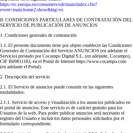
https://ec.europa.eu/consumers/odr/main/index.cfm?
event=main.home2.show&lng=es
II. CONDICIONES PARTICULARES DE CONTRATACIÓN DEL
SERVICIO DE PUBLICACIÓN DE ANUNCIOS
1. Condiciones generales de contratación
1.1. El presente documento tiene por objeto establecer las Condiciones
Generales de Contratación del Servicio ANUNCIOS (en adelante el
Servicio) prestado por Cocampo Digital S.L. (en adelante, Cocampo),
CIF B09811183, en el Portal de Internet https://www.cocampo.com
(en adelante el Portal).
2. Descripción del servicio
2.1. El Servicio de anuncios puede consistir en las siguientes
modalidades:
2.1.1. Servicio de acceso y visualización a los anuncios publicados en
el portal de anuncios. Este servicio es de carácter gratuito para los
Usuarios de la web. Para poder publicar anuncios será necesario el
registro del Usuario e incluir los datos personales solicitados por el
formulario correspondiente.