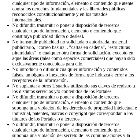
cualquier tipo de información, elemento o contenido que atente
contra los derechos fundamentales y las libertades públicas
reconocidos constitucionalmente y en los tratados
internacionales.
No difundir, transmitir o poner a disposición de terceros
cualquier tipo de información, elemento o contenido que
constituya publicidad ilícita o desleal.
No transmitir publicidad no solicitada o autorizada, material
publicitario, "correo basura", "cartas en cadena", "estructuras
piramidales", o cualquier otra forma de solicitación, excepto en
aquellas áreas (tales como espacios comerciales) que hayan sido
exclusivamente concebidas para ello.
No introducir o difundir cualquier información y contenidos
falsos, ambiguos o inexactos de forma que induzca a error a los
receptores de la información.
No suplantar a otros Usuarios utilizando sus claves de registro a
los distintos servicios y/o contenidos de los Portales.
No difundir, transmitir o poner a disposición de terceros
cualquier tipo de información, elemento o contenido que
suponga una violación de los derechos de propiedad intelectual e
industrial, patentes, marcas o copyright que correspondan a los
titulares de los Portales o a terceros.
No difundir, transmitir o poner a disposición de terceros
cualquier tipo de información, elemento o contenido que
suponga una violación del secreto de las comunicaciones y la