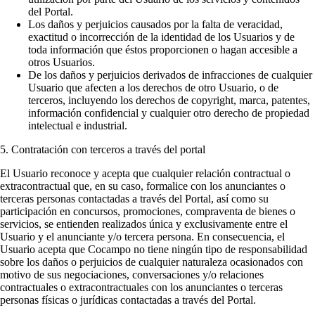
del Portal.
Los daños y perjuicios causados por la falta de veracidad,
exactitud o incorrección de la identidad de los Usuarios y de
toda información que éstos proporcionen o hagan accesible a
otros Usuarios.
De los daños y perjuicios derivados de infracciones de cualquier
Usuario que afecten a los derechos de otro Usuario, o de
terceros, incluyendo los derechos de copyright, marca, patentes,
información confidencial y cualquier otro derecho de propiedad
intelectual e industrial.
5. Contratación con terceros a través del portal
El Usuario reconoce y acepta que cualquier relación contractual o
extracontractual que, en su caso, formalice con los anunciantes o
terceras personas contactadas a través del Portal, así como su
participación en concursos, promociones, compraventa de bienes o
servicios, se entienden realizados única y exclusivamente entre el
Usuario y el anunciante y/o tercera persona. En consecuencia, el
Usuario acepta que Cocampo no tiene ningún tipo de responsabilidad
sobre los daños o perjuicios de cualquier naturaleza ocasionados con
motivo de sus negociaciones, conversaciones y/o relaciones
contractuales o extracontractuales con los anunciantes o terceras
personas físicas o jurídicas contactadas a través del Portal.