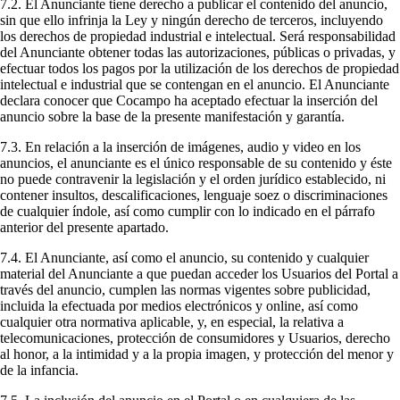
7.2. El Anunciante tiene derecho a publicar el contenido del anuncio,
sin que ello infrinja la Ley y ningún derecho de terceros, incluyendo
los derechos de propiedad industrial e intelectual. Será responsabilidad
del Anunciante obtener todas las autorizaciones, públicas o privadas, y
efectuar todos los pagos por la utilización de los derechos de propiedad
intelectual e industrial que se contengan en el anuncio. El Anunciante
declara conocer que Cocampo ha aceptado efectuar la inserción del
anuncio sobre la base de la presente manifestación y garantía.
7.3. En relación a la inserción de imágenes, audio y video en los
anuncios, el anunciante es el único responsable de su contenido y éste
no puede contravenir la legislación y el orden jurídico establecido, ni
contener insultos, descalificaciones, lenguaje soez o discriminaciones
de cualquier índole, así como cumplir con lo indicado en el párrafo
anterior del presente apartado.
7.4. El Anunciante, así como el anuncio, su contenido y cualquier
material del Anunciante a que puedan acceder los Usuarios del Portal a
través del anuncio, cumplen las normas vigentes sobre publicidad,
incluida la efectuada por medios electrónicos y online, así como
cualquier otra normativa aplicable, y, en especial, la relativa a
telecomunicaciones, protección de consumidores y Usuarios, derecho
al honor, a la intimidad y a la propia imagen, y protección del menor y
de la infancia.