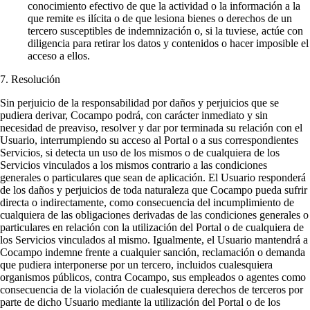
conocimiento efectivo de que la actividad o la información a la
que remite es ilícita o de que lesiona bienes o derechos de un
tercero susceptibles de indemnización o, si la tuviese, actúe con
diligencia para retirar los datos y contenidos o hacer imposible el
acceso a ellos.
7. Resolución
Sin perjuicio de la responsabilidad por daños y perjuicios que se
pudiera derivar, Cocampo podrá, con carácter inmediato y sin
necesidad de preaviso, resolver y dar por terminada su relación con el
Usuario, interrumpiendo su acceso al Portal o a sus correspondientes
Servicios, si detecta un uso de los mismos o de cualquiera de los
Servicios vinculados a los mismos contrario a las condiciones
generales o particulares que sean de aplicación. El Usuario responderá
de los daños y perjuicios de toda naturaleza que Cocampo pueda sufrir
directa o indirectamente, como consecuencia del incumplimiento de
cualquiera de las obligaciones derivadas de las condiciones generales o
particulares en relación con la utilización del Portal o de cualquiera de
los Servicios vinculados al mismo. Igualmente, el Usuario mantendrá a
Cocampo indemne frente a cualquier sanción, reclamación o demanda
que pudiera interponerse por un tercero, incluidos cualesquiera
organismos públicos, contra Cocampo, sus empleados o agentes como
consecuencia de la violación de cualesquiera derechos de terceros por
parte de dicho Usuario mediante la utilización del Portal o de los