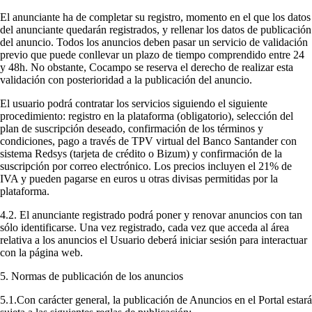
El anunciante ha de completar su registro, momento en el que los datos
del anunciante quedarán registrados, y rellenar los datos de publicación
del anuncio. Todos los anuncios deben pasar un servicio de validación
previo que puede conllevar un plazo de tiempo comprendido entre 24
y 48h. No obstante, Cocampo se reserva el derecho de realizar esta
validación con posterioridad a la publicación del anuncio.
El usuario podrá contratar los servicios siguiendo el siguiente
procedimiento: registro en la plataforma (obligatorio), selección del
plan de suscripción deseado, confirmación de los términos y
condiciones, pago a través de TPV virtual del Banco Santander con
sistema Redsys (tarjeta de crédito o Bizum) y confirmación de la
suscripción por correo electrónico. Los precios incluyen el 21% de
IVA y pueden pagarse en euros u otras divisas permitidas por la
plataforma.
4.2. El anunciante registrado podrá poner y renovar anuncios con tan
sólo identificarse. Una vez registrado, cada vez que acceda al área
relativa a los anuncios el Usuario deberá iniciar sesión para interactuar
con la página web.
5. Normas de publicación de los anuncios
5.1.Con carácter general, la publicación de Anuncios en el Portal estará