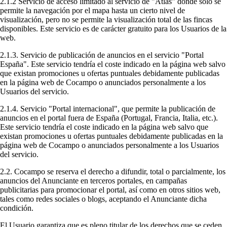
2.1.2 Servicio de acceso limitado al servicio de "Atlas" donde solo se
permite la navegación por el mapa hasta un cierto nivel de
visualización, pero no se permite la visualización total de las fincas
disponibles. Este servicio es de carácter gratuito para los Usuarios de la
web.
2.1.3. Servicio de publicación de anuncios en el servicio "Portal
España". Este servicio tendría el coste indicado en la página web salvo
que existan promociones u ofertas puntuales debidamente publicadas
en la página web de Cocampo o anunciados personalmente a los
Usuarios del servicio.
2.1.4. Servicio "Portal internacional", que permite la publicación de
anuncios en el portal fuera de España (Portugal, Francia, Italia, etc.).
Este servicio tendría el coste indicado en la página web salvo que
existan promociones u ofertas puntuales debidamente publicadas en la
página web de Cocampo o anunciados personalmente a los Usuarios
del servicio.
2.2. Cocampo se reserva el derecho a difundir, total o parcialmente, los
anuncios del Anunciante en terceros portales, en campañas
publicitarias para promocionar el portal, así como en otros sitios web,
tales como redes sociales o blogs, aceptando el Anunciante dicha
condición.
El Usuario garantiza que es pleno titular de los derechos que se ceden