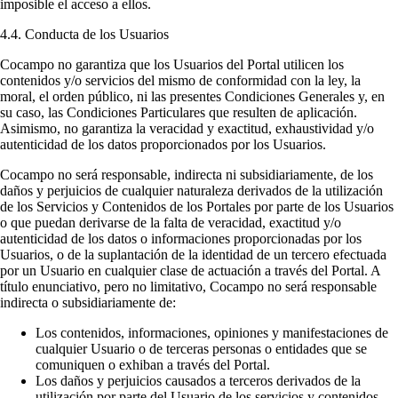
imposible el acceso a ellos.
4.4. Conducta de los Usuarios
Cocampo no garantiza que los Usuarios del Portal utilicen los
contenidos y/o servicios del mismo de conformidad con la ley, la
moral, el orden público, ni las presentes Condiciones Generales y, en
su caso, las Condiciones Particulares que resulten de aplicación.
Asimismo, no garantiza la veracidad y exactitud, exhaustividad y/o
autenticidad de los datos proporcionados por los Usuarios.
Cocampo no será responsable, indirecta ni subsidiariamente, de los
daños y perjuicios de cualquier naturaleza derivados de la utilización
de los Servicios y Contenidos de los Portales por parte de los Usuarios
o que puedan derivarse de la falta de veracidad, exactitud y/o
autenticidad de los datos o informaciones proporcionadas por los
Usuarios, o de la suplantación de la identidad de un tercero efectuada
por un Usuario en cualquier clase de actuación a través del Portal. A
título enunciativo, pero no limitativo, Cocampo no será responsable
indirecta o subsidiariamente de:
Los contenidos, informaciones, opiniones y manifestaciones de
cualquier Usuario o de terceras personas o entidades que se
comuniquen o exhiban a través del Portal.
Los daños y perjuicios causados a terceros derivados de la
utilización por parte del Usuario de los servicios y contenidos