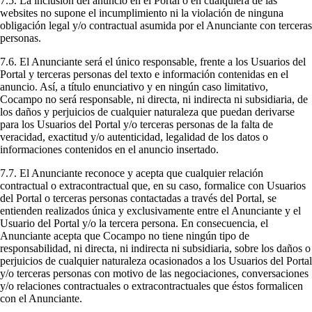
7.5. La inclusión del anuncio en el Portal o en cualquiera de las
websites no supone el incumplimiento ni la violación de ninguna
obligación legal y/o contractual asumida por el Anunciante con terceras
personas.
7.6. El Anunciante será el único responsable, frente a los Usuarios del
Portal y terceras personas del texto e información contenidas en el
anuncio. Así, a título enunciativo y en ningún caso limitativo,
Cocampo no será responsable, ni directa, ni indirecta ni subsidiaria, de
los daños y perjuicios de cualquier naturaleza que puedan derivarse
para los Usuarios del Portal y/o terceras personas de la falta de
veracidad, exactitud y/o autenticidad, legalidad de los datos o
informaciones contenidos en el anuncio insertado.
7.7. El Anunciante reconoce y acepta que cualquier relación
contractual o extracontractual que, en su caso, formalice con Usuarios
del Portal o terceras personas contactadas a través del Portal, se
entienden realizados única y exclusivamente entre el Anunciante y el
Usuario del Portal y/o la tercera persona. En consecuencia, el
Anunciante acepta que Cocampo no tiene ningún tipo de
responsabilidad, ni directa, ni indirecta ni subsidiaria, sobre los daños o
perjuicios de cualquier naturaleza ocasionados a los Usuarios del Portal
y/o terceras personas con motivo de las negociaciones, conversaciones
y/o relaciones contractuales o extracontractuales que éstos formalicen
con el Anunciante.