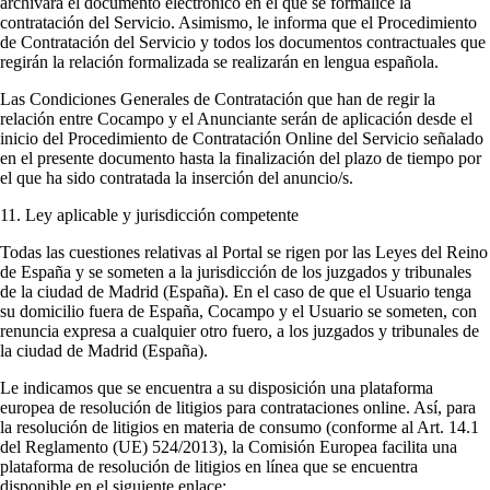
archivará el documento electrónico en el que se formalice la
contratación del Servicio. Asimismo, le informa que el Procedimiento
de Contratación del Servicio y todos los documentos contractuales que
regirán la relación formalizada se realizarán en lengua española.
Las Condiciones Generales de Contratación que han de regir la
relación entre Cocampo y el Anunciante serán de aplicación desde el
inicio del Procedimiento de Contratación Online del Servicio señalado
en el presente documento hasta la finalización del plazo de tiempo por
el que ha sido contratada la inserción del anuncio/s.
11. Ley aplicable y jurisdicción competente
Todas las cuestiones relativas al Portal se rigen por las Leyes del Reino
de España y se someten a la jurisdicción de los juzgados y tribunales
de la ciudad de Madrid (España). En el caso de que el Usuario tenga
su domicilio fuera de España, Cocampo y el Usuario se someten, con
renuncia expresa a cualquier otro fuero, a los juzgados y tribunales de
la ciudad de Madrid (España).
Le indicamos que se encuentra a su disposición una plataforma
europea de resolución de litigios para contrataciones online. Así, para
la resolución de litigios en materia de consumo (conforme al Art. 14.1
del Reglamento (UE) 524/2013), la Comisión Europea facilita una
plataforma de resolución de litigios en línea que se encuentra
disponible en el siguiente enlace: