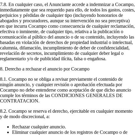
7.8. En cualquier caso, el Anunciante accede a indemnizar a Cocampo,
inmediatamente que sea requerido para ello, de todos los gastos, costes,
perjuicios y pérdidas de cualquier tipo (incluyendo honorarios de
abogados y procuradores, aunque su intervención no sea preceptiva)
en que incurra Cocampo como consecuencia de cualquier reclamación,
efectiva o inminente, de cualquier tipo, relativa a la publicación o
comunicación al público del anuncio o de su contenido, incluyendo las
basadas en violación de derechos de propiedad industrial o intelectual,
calumnia, difamación, incumplimiento de deber de confidencialidad,
revelación de secretos, incumplimiento de cualquier deber legal o
reglamentario y/o de publicidad ilícita, falsa o engañosa.
8. Derecho a rechazar el anuncio por Cocampo
8.1. Cocampo no se obliga a revisar previamente el contenido de
ningún anuncio, y cualquier revisión o aprobación efectuada por
Cocampo no debe entenderse como aceptación de que dicho anuncio
cumple los términos de las CONDICIONES GENERALES DE
CONTRATACION.
8.2. Cocampo se reserva el derecho, ejercitable en cualquier momento
y de modo discrecional, a:
Rechazar cualquier anuncio.
Eliminar cualquier anuncio de los registros de Cocampo o de