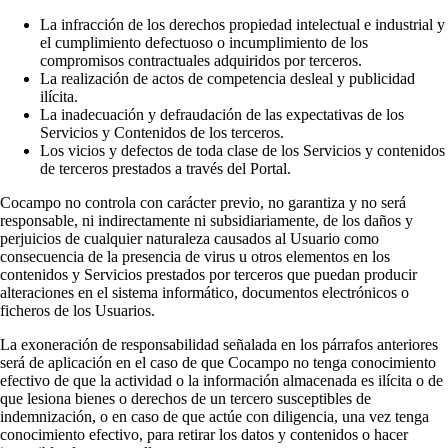
La infracción de los derechos propiedad intelectual e industrial y
el cumplimiento defectuoso o incumplimiento de los
compromisos contractuales adquiridos por terceros.
La realización de actos de competencia desleal y publicidad
ilícita.
La inadecuación y defraudación de las expectativas de los
Servicios y Contenidos de los terceros.
Los vicios y defectos de toda clase de los Servicios y contenidos
de terceros prestados a través del Portal.
Cocampo no controla con carácter previo, no garantiza y no será
responsable, ni indirectamente ni subsidiariamente, de los daños y
perjuicios de cualquier naturaleza causados al Usuario como
consecuencia de la presencia de virus u otros elementos en los
contenidos y Servicios prestados por terceros que puedan producir
alteraciones en el sistema informático, documentos electrónicos o
ficheros de los Usuarios.
La exoneración de responsabilidad señalada en los párrafos anteriores
será de aplicación en el caso de que Cocampo no tenga conocimiento
efectivo de que la actividad o la información almacenada es ilícita o de
que lesiona bienes o derechos de un tercero susceptibles de
indemnización, o en caso de que actúe con diligencia, una vez tenga
conocimiento efectivo, para retirar los datos y contenidos o hacer