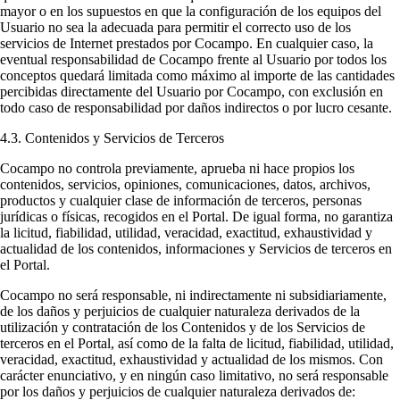
mayor o en los supuestos en que la configuración de los equipos del
Usuario no sea la adecuada para permitir el correcto uso de los
servicios de Internet prestados por Cocampo. En cualquier caso, la
eventual responsabilidad de Cocampo frente al Usuario por todos los
conceptos quedará limitada como máximo al importe de las cantidades
percibidas directamente del Usuario por Cocampo, con exclusión en
todo caso de responsabilidad por daños indirectos o por lucro cesante.
4.3. Contenidos y Servicios de Terceros
Cocampo no controla previamente, aprueba ni hace propios los
contenidos, servicios, opiniones, comunicaciones, datos, archivos,
productos y cualquier clase de información de terceros, personas
jurídicas o físicas, recogidos en el Portal. De igual forma, no garantiza
la licitud, fiabilidad, utilidad, veracidad, exactitud, exhaustividad y
actualidad de los contenidos, informaciones y Servicios de terceros en
el Portal.
Cocampo no será responsable, ni indirectamente ni subsidiariamente,
de los daños y perjuicios de cualquier naturaleza derivados de la
utilización y contratación de los Contenidos y de los Servicios de
terceros en el Portal, así como de la falta de licitud, fiabilidad, utilidad,
veracidad, exactitud, exhaustividad y actualidad de los mismos. Con
carácter enunciativo, y en ningún caso limitativo, no será responsable
por los daños y perjuicios de cualquier naturaleza derivados de: