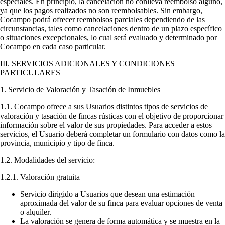
especiales. En principio, la cancelación no conlleva reembolso alguno,
ya que los pagos realizados no son reembolsables. Sin embargo,
Cocampo podrá ofrecer reembolsos parciales dependiendo de las
circunstancias, tales como cancelaciones dentro de un plazo específico
o situaciones excepcionales, lo cual será evaluado y determinado por
Cocampo en cada caso particular.
III. SERVICIOS ADICIONALES Y CONDICIONES
PARTICULARES
1. Servicio de Valoración y Tasación de Inmuebles
1.1. Cocampo ofrece a sus Usuarios distintos tipos de servicios de
valoración y tasación de fincas rústicas con el objetivo de proporcionar
información sobre el valor de sus propiedades. Para acceder a estos
servicios, el Usuario deberá completar un formulario con datos como la
provincia, municipio y tipo de finca.
1.2. Modalidades del servicio:
1.2.1. Valoración gratuita
Servicio dirigido a Usuarios que desean una estimación
aproximada del valor de su finca para evaluar opciones de venta
o alquiler.
La valoración se genera de forma automática y se muestra en la