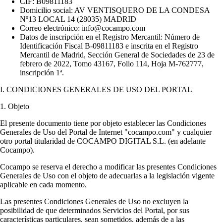
CIF: B09811183
Domicilio social: AV VENTISQUERO DE LA CONDESA
Nº13 LOCAL 14 (28035) MADRID
Correo electrónico:
info@cocampo.com
Datos de inscripción en el Registro Mercantil: Número de
Identificación Fiscal B-09811183 e inscrita en el Registro
Mercantil de Madrid, Sección General de Sociedades de 23 de
febrero de 2022, Tomo 43167, Folio 114, Hoja M-762777,
inscripción 1ª.
I. CONDICIONES GENERALES DE USO DEL PORTAL
1. Objeto
El presente documento tiene por objeto establecer las Condiciones
Generales de Uso del Portal de Internet "cocampo.com" y cualquier
otro portal titularidad de COCAMPO DIGITAL S.L. (en adelante
Cocampo).
Cocampo se reserva el derecho a modificar las presentes Condiciones
Generales de Uso con el objeto de adecuarlas a la legislación vigente
aplicable en cada momento.
Las presentes Condiciones Generales de Uso no excluyen la
posibilidad de que determinados Servicios del Portal, por sus
características particulares, sean sometidos, además de a las