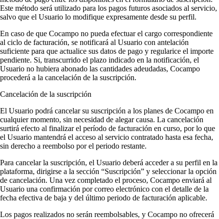
Este método será utilizado para los pagos futuros asociados al servicio,
salvo que el Usuario lo modifique expresamente desde su perfil.
En caso de que Cocampo no pueda efectuar el cargo correspondiente
al ciclo de facturación, se notificará al Usuario con antelación
suficiente para que actualice sus datos de pago y regularice el importe
pendiente. Si, transcurrido el plazo indicado en la notificación, el
Usuario no hubiera abonado las cantidades adeudadas, Cocampo
procederá a la cancelación de la suscripción.
Cancelación de la suscripción
El Usuario podrá cancelar su suscripción a los planes de Cocampo en
cualquier momento, sin necesidad de alegar causa. La cancelación
surtirá efecto al finalizar el período de facturación en curso, por lo que
el Usuario mantendrá el acceso al servicio contratado hasta esa fecha,
sin derecho a reembolso por el periodo restante.
Para cancelar la suscripción, el Usuario deberá acceder a su perfil en la
plataforma, dirigirse a la sección “Suscripción” y seleccionar la opción
de cancelación. Una vez completado el proceso, Cocampo enviará al
Usuario una confirmación por correo electrónico con el detalle de la
fecha efectiva de baja y del último periodo de facturación aplicable.
Los pagos realizados no serán reembolsables, y Cocampo no ofrecerá