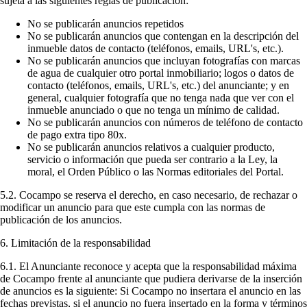
sujeta a las siguientes reglas de publicación:
No se publicarán anuncios repetidos
No se publicarán anuncios que contengan en la descripción del
inmueble datos de contacto (teléfonos, emails, URL's, etc.).
No se publicarán anuncios que incluyan fotografías con marcas
de agua de cualquier otro portal inmobiliario; logos o datos de
contacto (teléfonos, emails, URL's, etc.) del anunciante; y en
general, cualquier fotografía que no tenga nada que ver con el
inmueble anunciado o que no tenga un mínimo de calidad.
No se publicarán anuncios con números de teléfono de contacto
de pago extra tipo 80x.
No se publicarán anuncios relativos a cualquier producto,
servicio o información que pueda ser contrario a la Ley, la
moral, el Orden Público o las Normas editoriales del Portal.
5.2. Cocampo se reserva el derecho, en caso necesario, de rechazar o
modificar un anuncio para que este cumpla con las normas de
publicación de los anuncios.
6. Limitación de la responsabilidad
6.1. El Anunciante reconoce y acepta que la responsabilidad máxima
de Cocampo frente al anunciante que pudiera derivarse de la inserción
de anuncios es la siguiente: Si Cocampo no insertara el anuncio en las
fechas previstas, si el anuncio no fuera insertado en la forma y términos