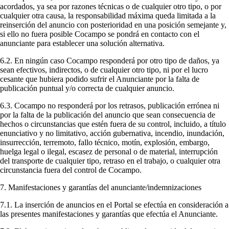
acordados, ya sea por razones técnicas o de cualquier otro tipo, o por
cualquier otra causa, la responsabilidad máxima queda limitada a la
reinserción del anuncio con posterioridad en una posición semejante y,
si ello no fuera posible Cocampo se pondrá en contacto con el
anunciante para establecer una solución alternativa.
6.2. En ningún caso Cocampo responderá por otro tipo de daños, ya
sean efectivos, indirectos, o de cualquier otro tipo, ni por el lucro
cesante que hubiera podido sufrir el Anunciante por la falta de
publicación puntual y/o correcta de cualquier anuncio.
6.3. Cocampo no responderá por los retrasos, publicación errónea ni
por la falta de la publicación del anuncio que sean consecuencia de
hechos o circunstancias que estén fuera de su control, incluido, a título
enunciativo y no limitativo, acción gubernativa, incendio, inundación,
insurrección, terremoto, fallo técnico, motín, explosión, embargo,
huelga legal o ilegal, escasez de personal o de material, interrupción
del transporte de cualquier tipo, retraso en el trabajo, o cualquier otra
circunstancia fuera del control de Cocampo.
7. Manifestaciones y garantías del anunciante/indemnizaciones
7.1. La inserción de anuncios en el Portal se efectúa en consideración a
las presentes manifestaciones y garantías que efectúa el Anunciante.