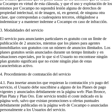
a Cocampo en virtud de esta cláusula, y que el uso y explotación de los
mismos por Cocampo no supondrá lesión alguna de derechos de
propiedad intelectual, ni de imagen, ni, en general, de ninguna otra
clase, que correspondan a cualesquiera terceros, obligándose a
indemnizar y a mantener indemne a Cocampo en caso de infracción.
3. Modalidades del servicio
El servicio para anunciantes particulares es gratuito con un límite de
publicación de 2 anuncios, mientras que los planes para agentes
inmobiliarios son gratuitos con un número de anuncios ilimitados. Los
planes gratuitos serán anunciados durante un tiempo limitado y en
situaciones especiales, por lo que si el Usuario no encontrase ningún
plan gratuito significará que no existe ningún plan de estas
características activo.
4. Procedimiento de contratación del servicio
4.1. Para insertar anuncios que requieran la contratación y/o pago del
servicio, el Usuario debe suscribirse a alguno de los Planes de pago
vigentes y anunciados debidamente en la página web: Plan Bronce,
Plan Plata y Plan Oro. Este servicio tendrá el coste indicado en la
página web, salvo que existan promociones u ofertas puntuales
debidamente publicadas en la página web de Cocampo o anunciadas
personalmente a los Usuarios del servicio.