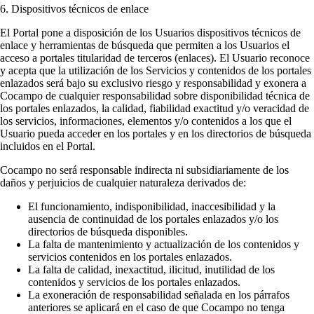
6. Dispositivos técnicos de enlace
El Portal pone a disposición de los Usuarios dispositivos técnicos de
enlace y herramientas de búsqueda que permiten a los Usuarios el
acceso a portales titularidad de terceros (enlaces). El Usuario reconoce
y acepta que la utilización de los Servicios y contenidos de los portales
enlazados será bajo su exclusivo riesgo y responsabilidad y exonera a
Cocampo de cualquier responsabilidad sobre disponibilidad técnica de
los portales enlazados, la calidad, fiabilidad exactitud y/o veracidad de
los servicios, informaciones, elementos y/o contenidos a los que el
Usuario pueda acceder en los portales y en los directorios de búsqueda
incluidos en el Portal.
Cocampo no será responsable indirecta ni subsidiariamente de los
daños y perjuicios de cualquier naturaleza derivados de:
El funcionamiento, indisponibilidad, inaccesibilidad y la
ausencia de continuidad de los portales enlazados y/o los
directorios de búsqueda disponibles.
La falta de mantenimiento y actualización de los contenidos y
servicios contenidos en los portales enlazados.
La falta de calidad, inexactitud, ilicitud, inutilidad de los
contenidos y servicios de los portales enlazados.
La exoneración de responsabilidad señalada en los párrafos
anteriores se aplicará en el caso de que Cocampo no tenga