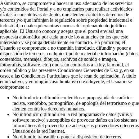
Asimismo, se compromete a hacer un uso adecuado de los servicios
y/o contenidos del Portal y a no emplearlos para realizar actividades
ilícitas o constitutivas de delito, que atenten contra los derechos de
terceros y/o que infrinjan la regulación sobre propiedad intelectual e
industrial, o cualesquiera otras normas del ordenamiento jurídico
aplicable. El Usuario conoce y acepta que el portal enviará una
respuesta automática por cada uno de los anuncios en los que esté
interesado y se ponga debidamente en contacto. En particular, el
Usuario se compromete a no trasmitir, introducir, difundir y poner a
disposición de terceros, cualquier tipo de material e información (datos
contenidos, mensajes, dibujos, archivos de sonido e imagen,
fotografías, software, etc.) que sean contrarios a la ley, la moral, el
orden público y las presentes Condiciones Generales de Uso y, en su
caso, a las Condiciones Particulares que le sean de aplicación. A título
enunciativo, y en ningún caso limitativo o excluyente, el Usuario se
compromete a:
No introducir o difundir contenidos o propaganda de carácter
racista, xenófobo, pornográfico, de apología del terrorismo o que
atenten contra los derechos humanos.
No introducir o difundir en la red programas de datos (virus y
software nocivo) susceptibles de provocar daños en los sistemas
informáticos del proveedor de acceso, sus proveedores o terceros
Usuarios de la red Internet.
No difundir, transmitir o poner a disposición de terceros