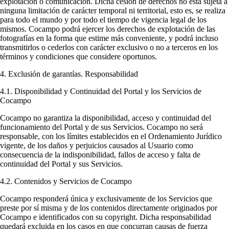
explotación o comunicación. Dicha cesión de derechos no está sujeta a
ninguna limitación de carácter temporal ni territorial, esto es, se realiza
para todo el mundo y por todo el tiempo de vigencia legal de los
mismos. Cocampo podrá ejercer los derechos de explotación de las
fotografías en la forma que estime más conveniente, y podrá incluso
transmitirlos o cederlos con carácter exclusivo o no a terceros en los
términos y condiciones que considere oportunos.
4. Exclusión de garantías. Responsabilidad
4.1. Disponibilidad y Continuidad del Portal y los Servicios de
Cocampo
Cocampo no garantiza la disponibilidad, acceso y continuidad del
funcionamiento del Portal y de sus Servicios. Cocampo no será
responsable, con los límites establecidos en el Ordenamiento Jurídico
vigente, de los daños y perjuicios causados al Usuario como
consecuencia de la indisponibilidad, fallos de acceso y falta de
continuidad del Portal y sus Servicios.
4.2. Contenidos y Servicios de Cocampo
Cocampo responderá única y exclusivamente de los Servicios que
preste por sí misma y de los contenidos directamente originados por
Cocampo e identificados con su copyright. Dicha responsabilidad
quedará excluida en los casos en que concurran causas de fuerza