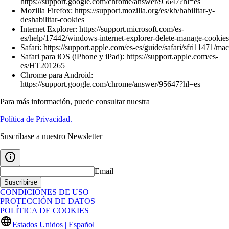
https://support.google.com/chrome/answer/95647?hl=es
Mozilla Firefox: https://support.mozilla.org/es/kb/habilitar-y-
deshabilitar-cookies
Internet Explorer: https://support.microsoft.com/es-
es/help/17442/windows-internet-explorer-delete-manage-cookies
Safari: https://support.apple.com/es-es/guide/safari/sfri11471/mac
Safari para iOS (iPhone y iPad): https://support.apple.com/es-
es/HT201265
Chrome para Android:
https://support.google.com/chrome/answer/95647?hl=es
Para más información, puede consultar nuestra
Política de Privacidad.
Suscríbase a nuestro Newsletter
Email
Suscribirse
CONDICIONES DE USO
PROTECCIÓN DE DATOS
POLÍTICA DE COOKIES
Estados Unidos | Español